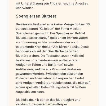
mit Unterstützung von Frida lernen, ihre Angst zu
überwinden.
Spenglersan Bluttest
Bei diesem Test wird eine kleine Menge Blut mit 10
verschiedenen "Kolloiden" der Firma Meckel-
Spenglersan gemischt. Der Spenglersan Kolloid
Bluttest basiert darauf, dass unser Immunsystem
als Erinnerung an überwundene oder noch
bestehende Krankheiten Antikörper behält. Diese
befinden sich auf der Oberfläche der roten
Blutkörperchen. Die Testsubstanzen (Kolloide)
bestehen unter anderem aus aufbereiteten
Antigenen (Viren und Bakterien) sowie
Antitoxinen, welche aus Viren und Bakterien
gewonnen werden. Zwischen den passenden
Kolloiden und den roten Blutkörperchen findet
eine Antigen-Antikörperreaktion statt, die man auf
einem speziellen Beleuchtungstisch mit bloßem
Auge ablesen kann.
Die Kolloide, mit denen das Blut reagiert und
verklumpt, zeigen an, wo im Körper